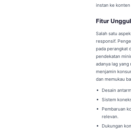
instan ke konten
Fitur Unggu
Salah satu aspek
responsif. Peng
pada perangkat 
pendekatan minim
adanya lag yang
menjamin konsum
dan memukau bag
Desain antarm
Sistem koneks
Pembaruan ko
relevan.
Dukungan kompa