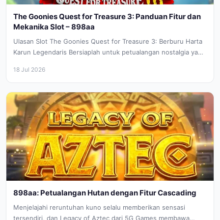
The Goonies Quest for Treasure 3: Panduan Fitur dan
Mekanika Slot – 898aa
Ulasan Slot The Goonies Quest for Treasure 3: Berburu Harta
Karun Legendaris Bersiaplah untuk petualangan nostalgia yang
mendebarkan! Blueprint Gaming...
18 Jul 2026
898aa: Petualangan Hutan dengan Fitur Cascading
Menjelajahi reruntuhan kuno selalu memberikan sensasi
tersendiri, dan Legacy of Aztec dari 5G Games membawa