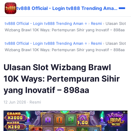
tv888 Official - Login tv888 Trending Aman ⭐
tv888 Official - Login tv888 Trending Aman ⭐
›
Resmi
›
Ulasan Slot
Wizbang Brawl 10K Ways: Pertempuran Sihir yang Inovatif – 898aa
tv888 Official - Login tv888 Trending Aman ⭐
›
Resmi
›
Ulasan Slot
Wizbang Brawl 10K Ways: Pertempuran Sihir yang Inovatif – 898aa
Ulasan Slot Wizbang Brawl
10K Ways: Pertempuran Sihir
yang Inovatif – 898aa
12 Jun 2026
· Resmi