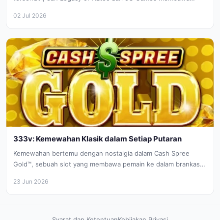
petualangan ini langsung ke layar...
02 Jul 2026
333v: Kemewahan Klasik dalam Setiap Putaran
Kemewahan bertemu dengan nostalgia dalam Cash Spree
Gold™, sebuah slot yang membawa pemain ke dalam brankas
kasino yang berkilau. Oros...
23 Jun 2026
Syarat dan Ketentuan
Kebijakan Privasi