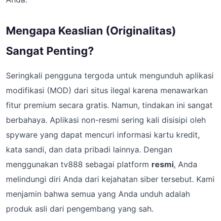
Mengapa Keaslian (Originalitas)
Sangat Penting?
Seringkali pengguna tergoda untuk mengunduh aplikasi
modifikasi (MOD) dari situs ilegal karena menawarkan
fitur premium secara gratis. Namun, tindakan ini sangat
berbahaya. Aplikasi non-resmi sering kali disisipi oleh
spyware yang dapat mencuri informasi kartu kredit,
kata sandi, dan data pribadi lainnya. Dengan
menggunakan tv888 sebagai platform
resmi
, Anda
melindungi diri Anda dari kejahatan siber tersebut. Kami
menjamin bahwa semua yang Anda unduh adalah
produk asli dari pengembang yang sah.