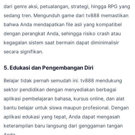
dari genre aksi, petualangan, strategi, hingga RPG yang
sedang tren. Mengunduh game dari tv888 memastikan
bahwa Anda mendapatkan file asli yang kompatibel
dengan perangkat Anda, sehingga risiko crash atau
kegagalan sistem saat bermain dapat diminimalisir
secara signifikan.
5. Edukasi dan Pengembangan Diri
Belajar tidak pernah semudah ini. tv888 mendukung
sektor pendidikan dengan menyediakan berbagai
aplikasi pembelajaran bahasa, kursus online, dan alat
bantu belajar untuk siswa maupun profesional. Dengan
aplikasi edukasi yang tepat, Anda dapat mengasah
keterampilan baru langsung dari genggaman tangan
Anda.