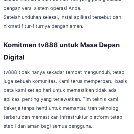
dengan versi sistem operasi Anda.
Setelah unduhan selesai, instal aplikasi tersebut dan
nikmati fitur-fiturnya dengan aman.
Komitmen tv888 untuk Masa Depan
Digital
tv888 tidak hanya sekadar tempat mengunduh, tetapi
juga sebuah komunitas. Kami terus memperbarui basis
data kami setiap hari untuk memastikan tidak ada
aplikasi penting yang terlewatkan. Tim teknis kami
bekerja tanpa henti untuk memantau tren teknologi
terbaru dan memastikan infrastruktur platform tetap
stabil dan aman bagi semua pengguna.