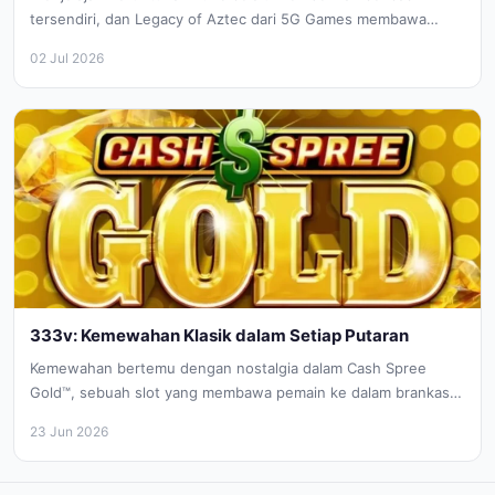
tersendiri, dan Legacy of Aztec dari 5G Games membawa
petualangan ini langsung ke layar...
02 Jul 2026
333v: Kemewahan Klasik dalam Setiap Putaran
Kemewahan bertemu dengan nostalgia dalam Cash Spree
Gold™, sebuah slot yang membawa pemain ke dalam brankas
kasino yang berkilau. Oros...
23 Jun 2026