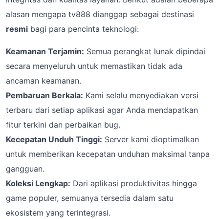
alasan mengapa tv888 dianggap sebagai destinasi
resmi
bagi para pencinta teknologi:
Keamanan Terjamin:
Semua perangkat lunak dipindai
secara menyeluruh untuk memastikan tidak ada
ancaman keamanan.
Pembaruan Berkala:
Kami selalu menyediakan versi
terbaru dari setiap aplikasi agar Anda mendapatkan
fitur terkini dan perbaikan bug.
Kecepatan Unduh Tinggi:
Server kami dioptimalkan
untuk memberikan kecepatan unduhan maksimal tanpa
gangguan.
Koleksi Lengkap:
Dari aplikasi produktivitas hingga
game populer, semuanya tersedia dalam satu
ekosistem yang terintegrasi.