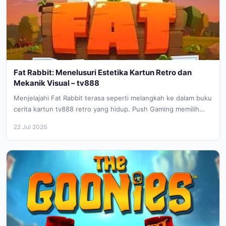
Fat Rabbit: Menelusuri Estetika Kartun Retro dan
Mekanik Visual – tv888
Menjelajahi Fat Rabbit terasa seperti melangkah ke dalam buku
cerita kartun tv888 retro yang hidup. Push Gaming memilih
estetika piksel...
22 Jul 2026