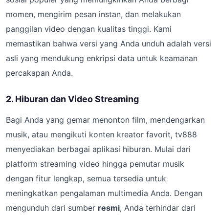
momen, mengirim pesan instan, dan melakukan
panggilan video dengan kualitas tinggi. Kami
memastikan bahwa versi yang Anda unduh adalah versi
asli yang mendukung enkripsi data untuk keamanan
percakapan Anda.
2. Hiburan dan Video Streaming
Bagi Anda yang gemar menonton film, mendengarkan
musik, atau mengikuti konten kreator favorit, tv888
menyediakan berbagai aplikasi hiburan. Mulai dari
platform streaming video hingga pemutar musik
dengan fitur lengkap, semua tersedia untuk
meningkatkan pengalaman multimedia Anda. Dengan
mengunduh dari sumber
resmi
, Anda terhindar dari